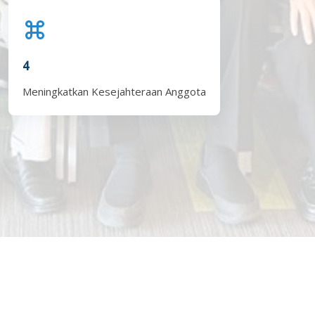
4
Meningkatkan Kesejahteraan Anggota