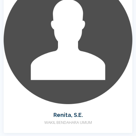
Renita, S.E.
WAKIL BENDAHARA UMUM