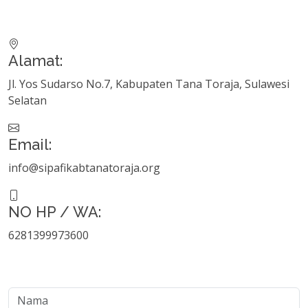
Alamat:
Jl. Yos Sudarso No.7, Kabupaten Tana Toraja, Sulawesi
Selatan
Email:
info@sipafikabtanatoraja.org
NO HP / WA:
6281399973600