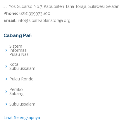
Jl. Yos Sudarso No.7, Kabupaten Tana Toraja, Sulawesi Selatan
Phone:
6281399973600
Email:
info@sipafikabtanatoraja.org
Cabang Pafi
Sistem
Informasi
Pulau Nasi
Kota
Subulussalam
Pulau Rondo
Pemko
Sabang
Subulussalam
Lihat Selengkapnya