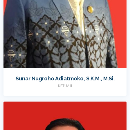
Sunar Nugroho Adiatmoko, S.K.M., M.Si.
KETUA II