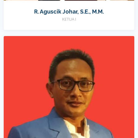
R. Aguscik Johar, S.E., M.M.
KETUA I