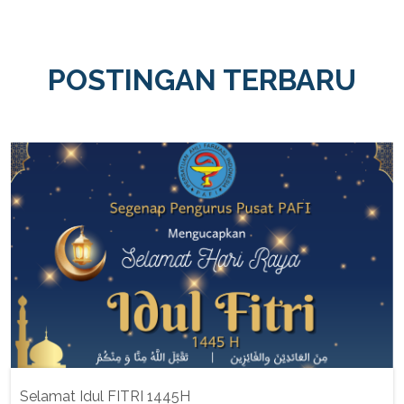
POSTINGAN TERBARU
Selamat Idul FITRI 1445H