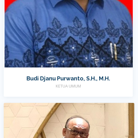
Budi Djanu Purwanto, S.H., M.H.
KETUA UMUM