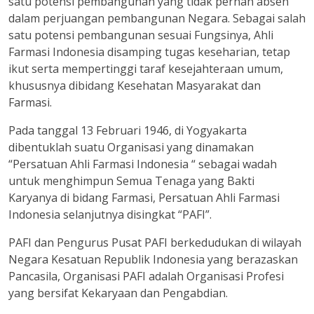
satu potensi pembangunan yang tidak pernah absen
dalam perjuangan pembangunan Negara. Sebagai salah
satu potensi pembangunan sesuai Fungsinya, Ahli
Farmasi Indonesia disamping tugas keseharian, tetap
ikut serta mempertinggi taraf kesejahteraan umum,
khususnya dibidang Kesehatan Masyarakat dan
Farmasi.
Pada tanggal 13 Februari 1946, di Yogyakarta
dibentuklah suatu Organisasi yang dinamakan
“Persatuan Ahli Farmasi Indonesia “ sebagai wadah
untuk menghimpun Semua Tenaga yang Bakti
Karyanya di bidang Farmasi, Persatuan Ahli Farmasi
Indonesia selanjutnya disingkat “PAFI”.
PAFI dan Pengurus Pusat PAFI berkedudukan di wilayah
Negara Kesatuan Republik Indonesia yang berazaskan
Pancasila, Organisasi PAFI adalah Organisasi Profesi
yang bersifat Kekaryaan dan Pengabdian.